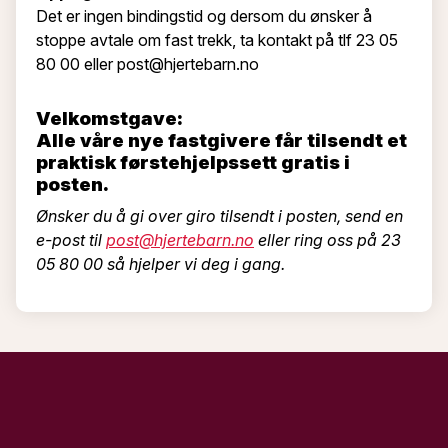
Det er ingen bindingstid og dersom du ønsker å
stoppe avtale om fast trekk, ta kontakt på tlf 23 05
80 00 eller post@hjertebarn.no
Velkomstgave:
Alle våre nye fastgivere får tilsendt et
praktisk førstehjelpssett gratis i
posten.
Ønsker du å gi over giro tilsendt i posten, send en
e-post til
post@hjertebarn.no
eller ring oss på 23
05 80 00 så hjelper vi deg i gang.