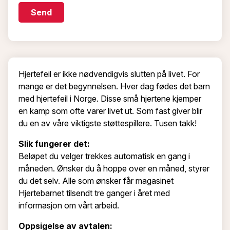
Send
Hjertefeil er ikke nødvendigvis slutten på livet. For
mange er det begynnelsen. Hver dag fødes det barn
med hjertefeil i Norge. Disse små hjertene kjemper
en kamp som ofte varer livet ut. Som fast giver blir
du en av våre viktigste støttespillere. Tusen takk!
Slik fungerer det:
Beløpet du velger trekkes automatisk en gang i
måneden. Ønsker du å hoppe over en måned, styrer
du det selv. Alle som ønsker får magasinet
Hjertebarnet tilsendt tre ganger i året med
informasjon om vårt arbeid.
Oppsigelse av avtalen: